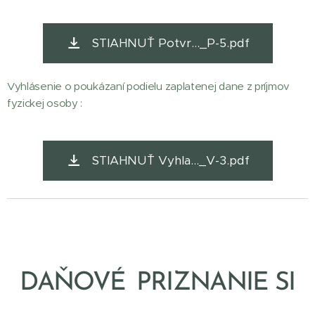
STIAHNUŤ Potvr..._P-5.pdf
Vyhlásenie o poukázaní podielu zaplatenej dane z príjmov
fyzickej osoby :
STIAHNUŤ Vyhla..._V-3.pdf
DAŇOVÉ
PRIZNANIE SI