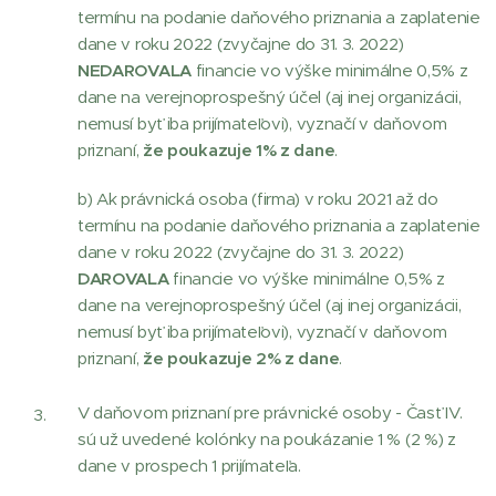
termínu na podanie daňového priznania a zaplatenie
dane v roku 2022 (zvyčajne do 31. 3. 2022)
NEDAROVALA
financie vo výške minimálne 0,5% z
dane na verejnoprospešný účel (aj inej organizácii,
nemusí byť iba prijímateľovi), vyznačí v daňovom
priznaní,
že poukazuje 1% z dane
.
b) Ak právnická osoba (firma) v roku 2021 až do
termínu na podanie daňového priznania a zaplatenie
dane v roku 2022 (zvyčajne do 31. 3. 2022)
DAROVALA
financie vo výške minimálne 0,5% z
dane na verejnoprospešný účel (aj inej organizácii,
nemusí byť iba prijímateľovi), vyznačí v daňovom
priznaní,
že poukazuje 2% z dane
.
V daňovom priznaní pre právnické osoby - Časť IV.
sú už uvedené kolónky na poukázanie 1 % (2 %) z
dane v prospech 1 prijímateľa.