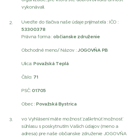
vykonávali.
Uveďte do tlačiva naše údaje prijímateľa : IČO :
53300378
Právna forma :
občianske združenie
Obchodné meno/ Názov :
JOGOVŇA PB
Ulica:
Považská Teplá
Číslo:
71
PSČ:
01705
Obec :
Považská Bystrica
vo Vyhlásení máte možnosť zaškrtnúť možnosť
súhlasu s poskytnutím Vašich údajov (meno a
adresa) pre naše občianske združenie JOGOVŇA