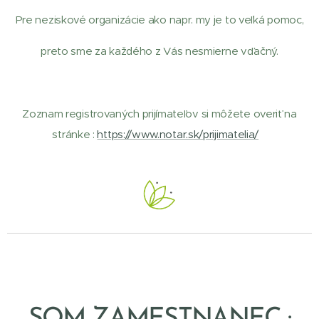
Pre neziskové organizácie ako napr. my je to veľká pomoc,
preto sme za každého z Vás nesmierne vďačný.
Zoznam registrovaných prijímateľov si môžete overiť na
stránke :
https://www.notar.sk/prijimatelia/
SOM ZAMESTNANEC :