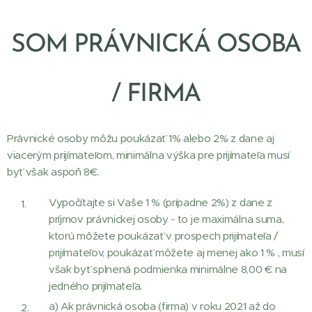
SOM PRÁVNICKÁ
OSOBA
/ FIRMA
Právnické osoby môžu poukázať 1% alebo 2% z dane aj
viacerým prijímateľom, minimálna výška pre prijímateľa musí
byť však aspoň 8€.
Vypočítajte si Vaše 1 % (prípadne 2%) z dane z
príjmov právnickej osoby - to je maximálna suma,
ktorú môžete poukázať v prospech prijímateľa /
prijímateľov, poukázať môžete aj menej ako 1 % , musí
však byť splnená podmienka minimálne 8,00 € na
jedného prijímateľa.
a) Ak právnická osoba (firma) v roku 2021 až do