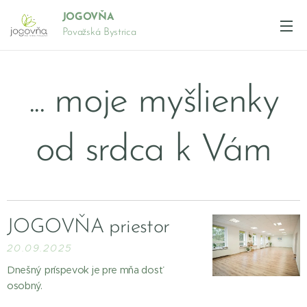
JOGOVŇA
Považská Bystrica
... moje myšlienky
od srdca k Vám
JOGOVŇA priestor
20.09.2025
Dnešný príspevok je pre mňa dosť
osobný.