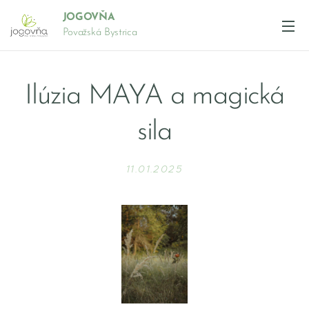
JOGOVŇA
Považská Bystrica
Ilúzia MAYA a magická
sila
11.01.2025