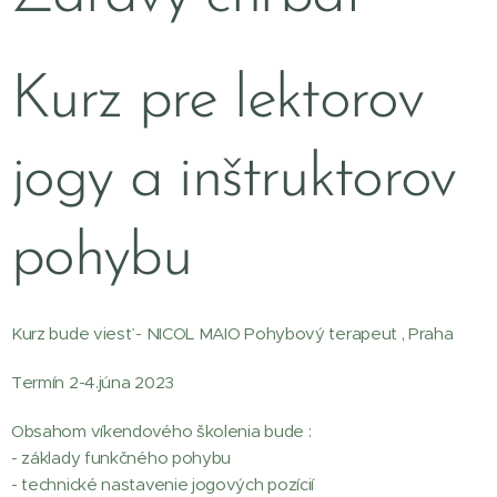
Kurz pre lektorov
jogy a inštruktorov
pohybu
Kurz bude viesť - NICOL MAIO Pohybový terapeut , Praha
Termín 2-4.júna 2023
Obsahom víkendového školenia bude :
- základy funkčného pohybu
- technické nastavenie jogových pozícií