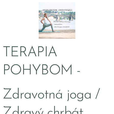
TERAPIA
POHYBOM -
Zdravotná joga /
Zdravý chrbát