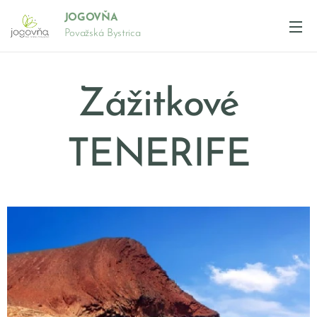
JOGOVŇA
Považská Bystrica
Zážitkové
TENERIFE