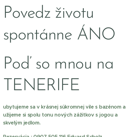
Povedz životu
spontánne ÁNO
Poď so mnou na
TENERIFE
ubytujeme sa v krásnej súkromnej vile s bazénom a
užijeme si spolu tonu nových zážitkov s jogou a
skvelým jedlom.
Rezervácia : 0907 505 116 Eduard Scholz