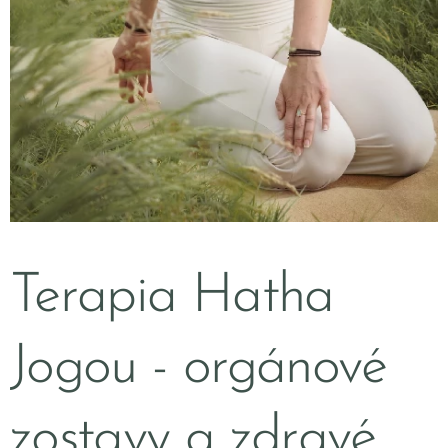
Terapia Hatha
Jogou - orgánové
zostavy a zdravé