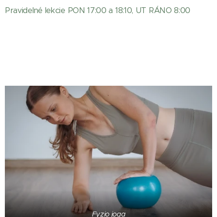
Pravidelné lekcie PON 17:00 a 18:10, UT RÁNO 8:00
Fyzio joga