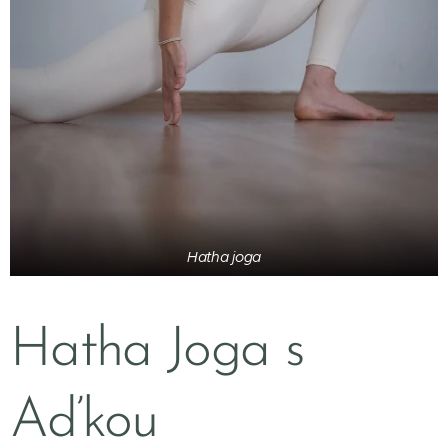
Hatha joga
Hatha Joga s
Aďkou