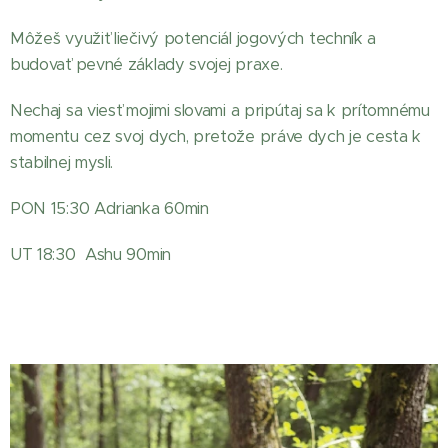
Môžeš využiť liečivý potenciál jogových techník a
budovať pevné základy svojej praxe.
Nechaj sa viesť mojimi slovami a pripútaj sa k prítomnému
momentu cez svoj dych, pretože práve dych je cesta k
stabilnej mysli.
PON 15:30 Adrianka 60min
UT 18:30 Ashu 90min