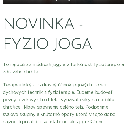
NOVINKA -
FYZIO JOGA
To najlepšie z múdrosti jógy a z funkčnosti fyzioterapie a
zdravého chrbta
Terapeutický a ozdravný účinok jogových pozícii,
dychových technik a fyzioterapie. Budeme budovať
pevný a zdravý stred tela. Využívať cviky na mobilitu
chrbtice , kĺbov, spevnenie celého tela. Podporíme
svalové skupiny a vnútorné opory, ktoré v tejto dobe
najviac trpia alebo sú oslabené, ale aj preťažené.