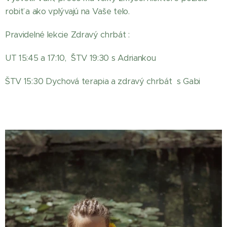
robiť a ako vplývajú na Vaše telo.
Pravidelné lekcie Zdravý chrbát :
UT 15:45 a 17:10, ˇŠTV 19:30 s Adriankou
ŠTV 15:30 Dychová terapia a zdravý chrbát s Gabi