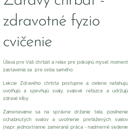
Zdravý chrbát -
zdravotné fyzio
cvičenie
Úľava pre Váš chrbát a relax pre pokojnú myseľ, moment
zastavenia sa pre seba samého.
Lekcie Zdravého chrbta postupne a cielene naťahujú,
uvoľňujú a spevňujú svaly, svalové reťazce a udržujú
zdravé kĺby.
Zameriavame sa na správne držanie tela, posilnenie
ochabnutých svalov a uvoľnenie preťažených svalov
(napr. jednostranne zameraná práca - nadmerné sedenie