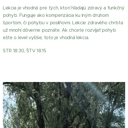
Lekcia je vhodná pre tých, ktorí hľadajú zdravý a funkčný
pohyb. Funguje ako kompenzácia ku iným druhom
športom, či pohybu v posilňovni. Lekcie zdravého chrbta
už mnohí dôverne poznáte. Ak chcete rozvíjať pohyb
ešte o level vyššie, toto je vhodná lekcia.
STR 18:30, ŠTV 18:15