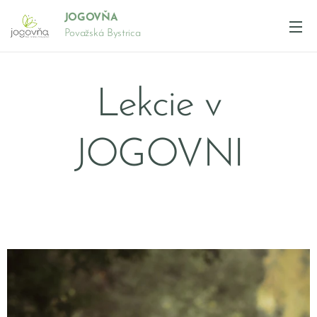
JOGOVŇA
Považská Bystrica
Lekcie v
JOGOVNI