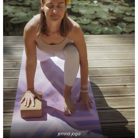
jemná joga