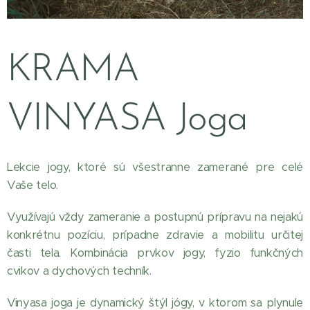
KRAMA
VINYASA Joga
Lekcie jogy, ktoré sú všestranne zamerané pre celé
Vaše telo.
Využívajú vždy zameranie a postupnú prípravu na nejakú
konkrétnu pozíciu, prípadne zdravie a mobilitu určitej
časti tela. Kombinácia prvkov jogy, fyzio funkčných
cvikov a dychových techník.
Vinyasa joga je dynamický štýl jógy, v ktorom sa plynule