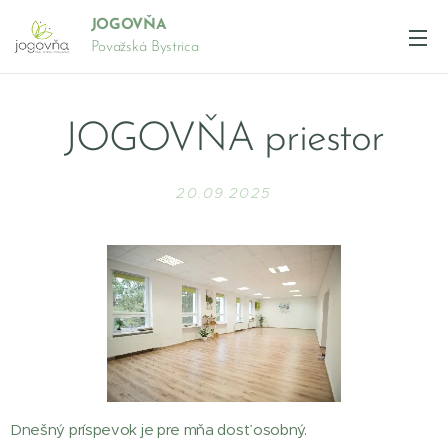
JOGOVŇA
Považská Bystrica
JOGOVŇA priestor
20.09.2025
Dnešný príspevok je pre mňa dosť osobný.